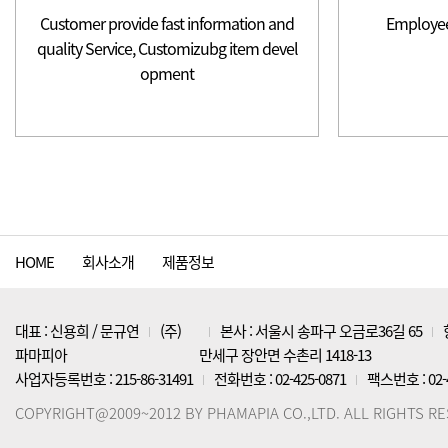
Customer provide fast information and
Employee
quality Service, Customizubg item devel
opment
HOME
회사소개
제품정보
대표 : 신용희 / 문규연
(주)
본사 : 서울시 송파구 오금로36길 65
파마피아
만세구 장안면 수촌리 1418-13
사업자등록번호 : 215-86-31491
전화번호 : 02-425-0871
팩스번호 : 02-4
COPYRIGHT@2009~2012 BY PHAMAPIA CO.,LTD. ALL RIGHTS R