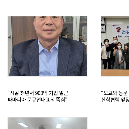
“시골 청년서 900억 기업 일군
“모교와 동문
파마피아 문규연대표의 뚝심”
산학협력 앞