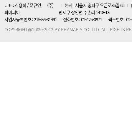
대표 : 신용희 / 문규연
(주)
본사 : 서울시 송파구 오금로36길 65
파마피아
만세구 장안면 수촌리 1418-13
사업자등록번호 : 215-86-31491
전화번호 : 02-425-0871
팩스번호 : 02-4
COPYRIGHT@2009~2012 BY PHAMAPIA CO.,LTD. ALL RIGHTS R